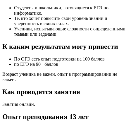
Студенты и школьники, готовящиеся к ЕГЭ по
информатике.
Те, кто хочет повысить свой уровень знаний и
уверенность в своих силах.
Ученики, испытывающие сложности с определенными
темами или задачами.
К каким результатам могу привести
По ОГЭ есть опыт подготовки на 100 баллов
по ЕГЭ на 90+ баллов
Возраст ученика не важен, опыт в программировании не
важен.
Как проводятся занятия
Занятия онлайн.
Опыт преподавания 13 лет