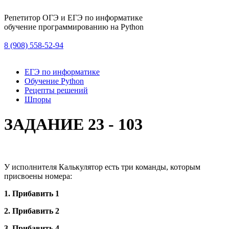
Репетитор ОГЭ и ЕГЭ по информатике
обучение программированию на Python
8 (908) 558-52-94
ЕГЭ по информатике
Обучение Python
Рецепты решений
Шпоры
ЗАДАНИЕ 23 - 103
У исполнителя Калькулятор есть три команды, которым
присвоены номера:
1. Прибавить 1
2. Прибавить 2
3. Прибавить 4