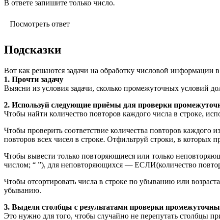
В ответе запишите только число.
Посмотреть ответ
Подсказки
Вот как решаются задачи на обработку числовой информации в
1. Прочти задачу
Выясни из условия задачи, сколько промежуточных условий дол
2. Используй следующие приёмы для проверки промежуточ
Чтобы найти количество повторов каждого числа в строке, ис
Чтобы проверить соответствие количества повторов каждого из
повторов всех чисел в строке. Отфильтруй строки, в которых п
Чтобы вывести только повторяющиеся или только неповторяющ
числом; “ ”), для неповторяющихся — ЕСЛИ(количество повторов
Чтобы отсортировать числа в строке по убыванию или возр
убыванию.
3. Выдели столбцы с результатами проверки промежуточны
Это нужно для того, чтобы случайно не перепутать столбцы пр