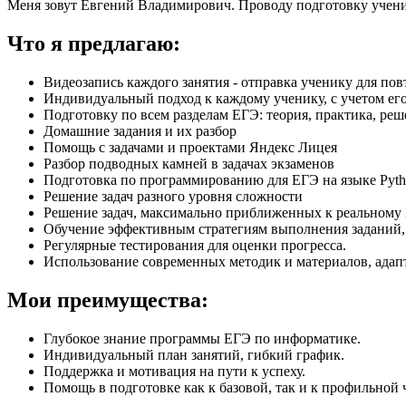
Меня зовут Евгений Владимирович. Проводу подготовку учени
Что я предлагаю:
Видеозапись каждого занятия - отправка ученику для по
Индивидуальный подход к каждому ученику, с учетом его
Подготовку по всем разделам ЕГЭ: теория, практика, ре
Домашние задания и их разбор
Помощь с задачами и проектами Яндекс Лицея
Разбор подводных камней в задачах экзаменов
Подготовка по программированию для ЕГЭ на языке Pyt
Решение задач разного уровня сложности
Решение задач, максимально приближенных к реальному
Обучение эффективным стратегиям выполнения заданий,
Регулярные тестирования для оценки прогресса.
Использование современных методик и материалов, адап
Мои преимущества:
Глубокое знание программы ЕГЭ по информатике.
Индивидуальный план занятий, гибкий график.
Поддержка и мотивация на пути к успеху.
Помощь в подготовке как к базовой, так и к профильной 