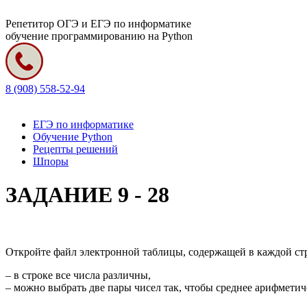
Репетитор ОГЭ и ЕГЭ по информатике
обучение программированию на Python
8 (908) 558-52-94
ЕГЭ по информатике
Обучение Python
Рецепты решений
Шпоры
ЗАДАНИЕ 9 - 28
Откройте файл электронной таблицы, содержащей в каждой стр
– в строке все числа различны,
– можно выбрать две пары чисел так, чтобы среднее арифметич