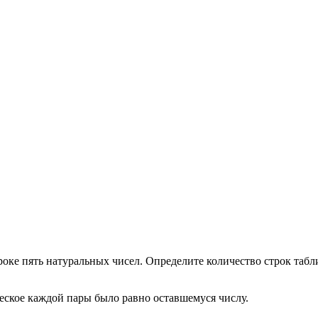
оке пять натуральных чисел. Определите количество строк табл
еское каждой пары было равно оставшемуся числу.