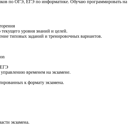
ков по ОГЭ, ЕГЭ по информатике. Обучаю программировать на P
вторения
 текущего уровня знаний и целей.
шение типовых заданий и тренировочных вариантов.
hon
 ЕГЭ
 управлению временем на экзамене.
тированных к формату экзамена.
части экзамена.