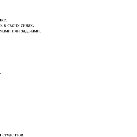
ке.
ь в своих силах.
мами или задачами.
.
 студентов.