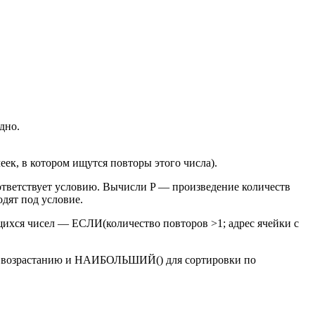
дно.
ек, в котором ищутся повторы этого числа).
оответствует условию. Вычисли P — произведение количеств
одят под условие.
ихся чисел — ЕСЛИ(количество повторов >1; адрес ячейки с
о возрастанию и НАИБОЛЬШИЙ() для сортировки по