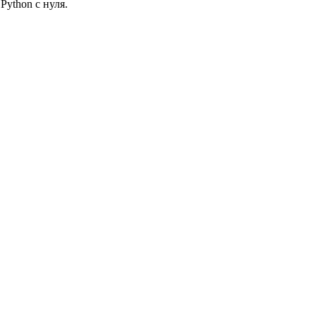
ython с нуля.