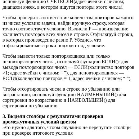
используй функцию СЧЁТЕСЛИ(адрес ячейки с числом;
диапазон ячеек, в котором ищутся повторы этого числа).
Чтобы проверить соответствие количества повторов каждого
из чисел условию задачи, найди вручную строку, которая
точно соответствует условию. Вычисли P — произведение
количеств повторов всех чисел в строке. Отфильтруй строки,
в которых произведение равно P. Убедись, что
отфильтрованные строки подходят под условие.
Чтобы вывести только повторяющиеся или только
неповторяющиеся числа, используй функцию ЕСЛИ(): для
вывода повторяющихся чисел — ЕСЛИ(количество повторов
>1; адрес ячейки с числом; “ ”), для неповторяющихся —
ЕСЛИ(количество повторов = 1; адрес ячейки с числом; “ ”).
Чтобы отсортировать числа в строке по убыванию или
возрастанию, используй функцию НАИМЕНЬШИЙ() для
сортировки по возрастанию и НАИБОЛЬШИЙ() для
сортировки по убыванию.
3. Выдели столбцы с результатами проверки
промежуточных условий цветом
Это нужно для того, чтобы случайно не перепутать столбцы
при проверке итогового условия