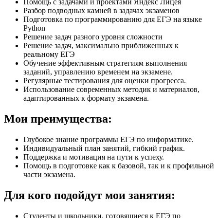
Помощь с задачами и проектами Яндекс Лицея
Разбор подводных камней в задачах экзаменов
Подготовка по программированию для ЕГЭ на языке
Python
Решение задач разного уровня сложности
Решение задач, максимально приближенных к
реальному ЕГЭ
Обучение эффективным стратегиям выполнения
заданий, управлению временем на экзамене.
Регулярные тестирования для оценки прогресса.
Использование современных методик и материалов,
адаптированных к формату экзамена.
Мои преимущества:
Глубокое знание программы ЕГЭ по информатике.
Индивидуальный план занятий, гибкий график.
Поддержка и мотивация на пути к успеху.
Помощь в подготовке как к базовой, так и к профильной
части экзамена.
Для кого подойдут мои занятия:
Студенты и школьники, готовящиеся к ЕГЭ по