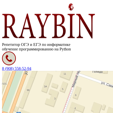
Репетитор ОГЭ и ЕГЭ по информатике
обучение программированию на Python
8 (908) 558-52-94