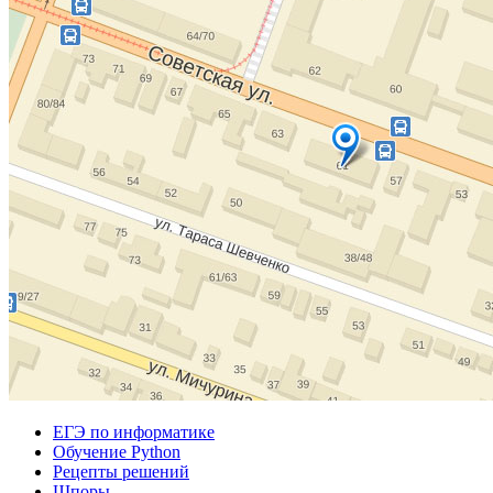
ЕГЭ по информатике
Обучение Python
Рецепты решений
Шпоры