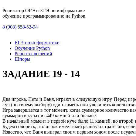
Репетитор ОГЭ и ЕГЭ по информатике
обучение программированию на Python
8 (908) 558-52-94
ЕГЭ по информатике
Обучение Python
Рецепты решений
Шпоры
ЗАДАНИЕ 19 - 14
Два игрока, Петя и Ваня, играют в следующую игру. Перед игро
куч (по своему выбору) один камень или увеличить количество 
Игра завершается в тот момент, когда суммарное количество ка
суммарно в кучах из 449 камней или больше.
В начальный момент в первой куче было 11 камней, во второй ку
Будем говорить, что игрок имеет выигрышную стратегию, если
Известно, что Ваня выиграл своим первым ходом после неудачн