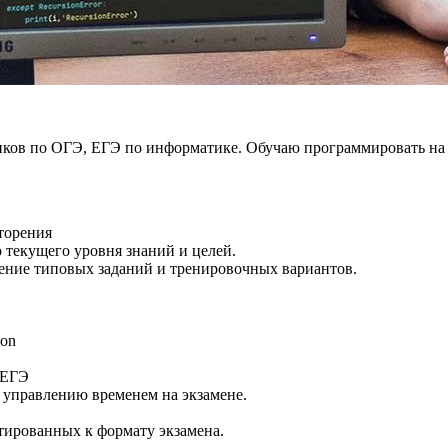
ков по ОГЭ, ЕГЭ по информатике. Обучаю программировать на P
вторения
 текущего уровня знаний и целей.
шение типовых заданий и тренировочных вариантов.
hon
 ЕГЭ
 управлению временем на экзамене.
тированных к формату экзамена.