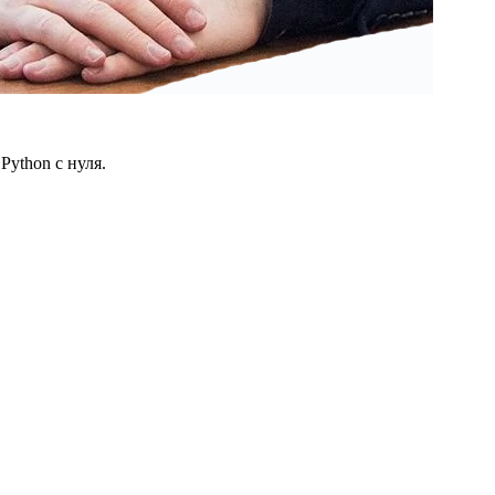
ython с нуля.