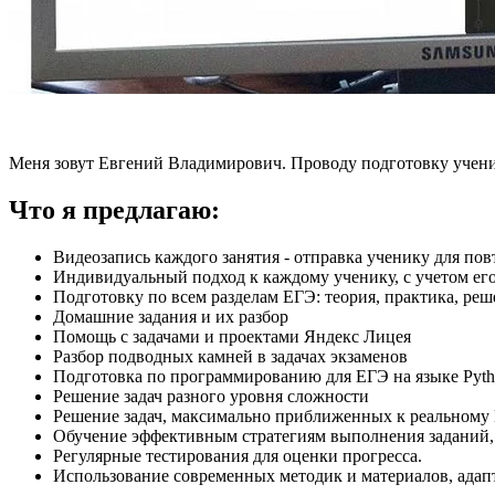
Меня зовут Евгений Владимирович. Проводу подготовку учени
Что я предлагаю:
Видеозапись каждого занятия - отправка ученику для по
Индивидуальный подход к каждому ученику, с учетом его
Подготовку по всем разделам ЕГЭ: теория, практика, ре
Домашние задания и их разбор
Помощь с задачами и проектами Яндекс Лицея
Разбор подводных камней в задачах экзаменов
Подготовка по программированию для ЕГЭ на языке Pyt
Решение задач разного уровня сложности
Решение задач, максимально приближенных к реальному
Обучение эффективным стратегиям выполнения заданий,
Регулярные тестирования для оценки прогресса.
Использование современных методик и материалов, адап