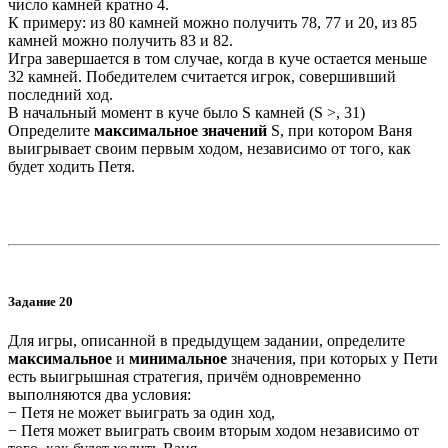
число камней кратно 4.
К примеру: из 80 камней можно получить 78, 77 и 20, из 85
камней можно получить 83 и 82.
Игра завершается в том случае, когда в куче остается меньше
32 камней. Победителем считается игрок, совершивший
последний ход.
В начальный момент в куче было S камней (S >, 31)
Определите
максимальное значений
S, при котором Ваня
выигрывает своим первым ходом, независимо от того, как
будет ходить Петя.
Задание 20
Для игры, описанной в предыдущем задании, о
пределите
максимальное
и
минимальное
значения, при которых у Пети
есть выигрышная стратегия, причём одновременно
выполняются два условия:
− Петя не может выиграть за один ход,
− Петя может выиграть своим вторым ходом независимо от