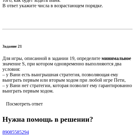
того, как будет ходить Ваня.
В ответ укажите числа в возрастающем порядке.
Задание 21
Для игры, описанной в задании 19, о
пределите
минимальное
значение S, при котором одновременно выполняются два
условия:
– у Вани есть выигрышная стратегия, позволяющая ему
выиграть первым или вторым ходом при любой игре Пети,
– у Вани нет стратегии, которая позволит ему гарантированно
выиграть первым ходом.
Посмотреть ответ
Нужна помощь в решении?
89085585294