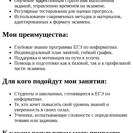
Обучение эффективным стратегиям выполнения
заданий, управлению временем на экзамене.
Регулярные тестирования для оценки прогресса.
Использование современных методик и материалов,
адаптированных к формату экзамена.
Мои преимущества:
Глубокое знание программы ЕГЭ по информатике.
Индивидуальный план занятий, гибкий график.
Поддержка и мотивация на пути к успеху.
Помощь в подготовке как к базовой, так и к профильной
части экзамена.
Для кого подойдут мои занятия:
Студенты и школьники, готовящиеся к ЕГЭ по
информатике.
Те, кто хочет повысить свой уровень знаний и
уверенность в своих силах.
Ученики, испытывающие сложности с определенными
темами или задачами.
К каким результатам могу привести