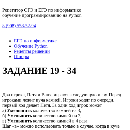
Репетитор ОГЭ и ЕГЭ по информатике
обучение программированию на Python
8 (908) 558-52-94
ЕГЭ по информатике
Обучение Python
Рецепты решений
Шпоры
ЗАДАНИЕ 19 - 34
Два игрока, Петя и Ваня, играют в следующую игру. Перед
игроками лежит куча камней. Игроки ходят по очереди,
первый ход делает Петя. За один ход игрок может
а)
Уменьшить
количество камней на 3,
б)
Уменьшить
количество камней на 2,
в)
Уменьшить
количество камней в 4 раза,
Шаг «в» можно использовать только в случае, когда в куче