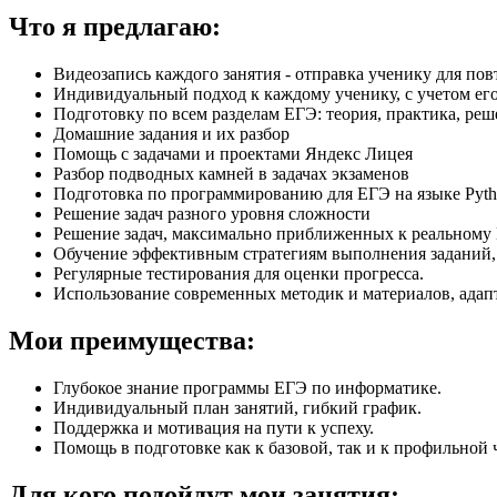
Что я предлагаю:
Видеозапись каждого занятия - отправка ученику для по
Индивидуальный подход к каждому ученику, с учетом его
Подготовку по всем разделам ЕГЭ: теория, практика, ре
Домашние задания и их разбор
Помощь с задачами и проектами Яндекс Лицея
Разбор подводных камней в задачах экзаменов
Подготовка по программированию для ЕГЭ на языке Pyt
Решение задач разного уровня сложности
Решение задач, максимально приближенных к реальному
Обучение эффективным стратегиям выполнения заданий,
Регулярные тестирования для оценки прогресса.
Использование современных методик и материалов, адап
Мои преимущества:
Глубокое знание программы ЕГЭ по информатике.
Индивидуальный план занятий, гибкий график.
Поддержка и мотивация на пути к успеху.
Помощь в подготовке как к базовой, так и к профильной 
Для кого подойдут мои занятия: