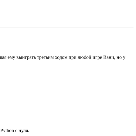
щая ему выиграть третьим ходом при любой игре Вани, но у
ython с нуля.