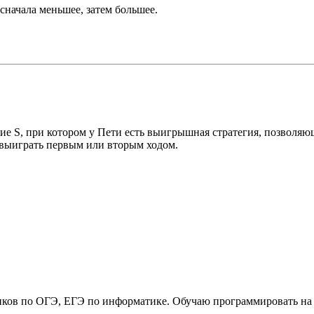
сначала меньшее, затем большее.
ие S, при котором у Пети есть выигрышная стратегия, позволяю
о выиграть первым или вторым ходом.
ков по ОГЭ, ЕГЭ по информатике. Обучаю программировать на P