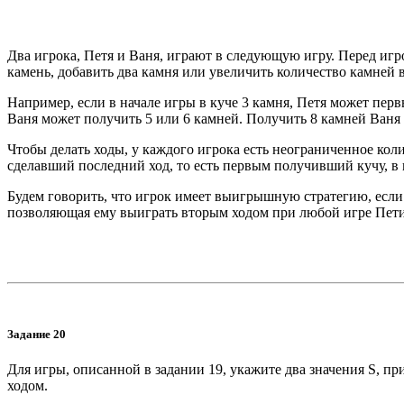
Два игрока, Петя и Ваня, играют в следующую игру. Перед игро
камень, добавить два камня или увеличить количество камней в
Например, если в начале игры в куче 3 камня, Петя может перв
Ваня может получить 5 или 6 камней. Получить 8 камней Ваня н
Чтобы делать ходы, у каждого игрока есть неограниченное коли
сделавший последний ход, то есть первым получивший кучу, в 
Будем говорить, что игрок имеет выигрышную стратегию, если
позволяющая ему выиграть вторым ходом при любой игре Пети,
Задание 20
Для игры, описанной в задании 19, укажите два значения S, п
ходом.