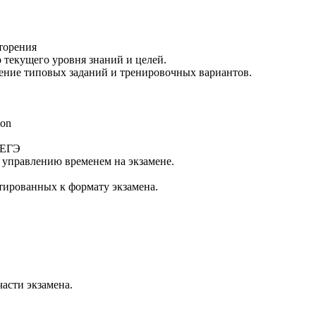
вторения
 текущего уровня знаний и целей.
шение типовых заданий и тренировочных вариантов.
hon
 ЕГЭ
 управлению временем на экзамене.
тированных к формату экзамена.
части экзамена.