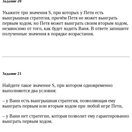
Задание 20
Укажите три значения S, при которых у Пети есть
выигрышная стратегия, причём Петя не может выиграть
первым ходом, но Петя может выиграть своим вторым ходом,
независимо от того, как будет ходить Ваня. В ответе запишите
полученные значения в порядке возрастания.
Задание 21
Найдите такое значение S, при котором одновременно
выполняются два условия:
– у Вани есть выигрышная стратегия, позволяющая ему
выиграть первым или вторым ходом при любой игре Пети,
– у Вани нет стратегии, которая позволит ему гарантированно
выиграть первым ходом.