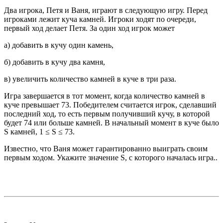
Два игрока, Петя и Ваня, играют в следующую игру. Перед
игроками лежит куча камней. Игроки ходят по очереди,
первый ход делает Петя. За один ход игрок может
а) добавить в кучу один камень,
б) добавить в кучу два камня,
в) увеличить количество камней в куче в три раза.
Игра завершается в тот момент, когда количество камней в
куче превышает 73. Победителем считается игрок, сделавший
последний ход, то есть первым получивший кучу, в которой
будет 74 или больше камней. В начальный момент в куче было
S камней, 1 ≤ S ≤ 73.
Известно, что Ваня может гарантированно выиграть своим
первым ходом. Укажите значение S, с которого началась игра..