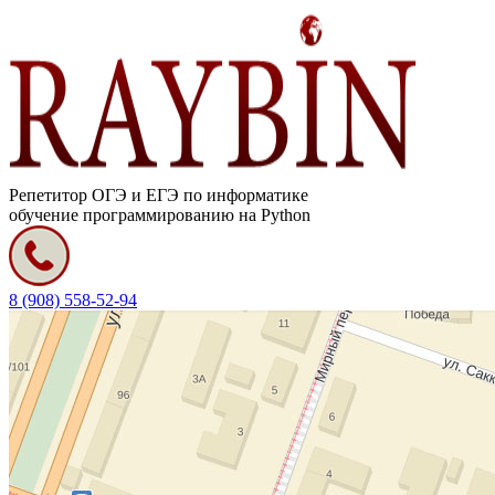
Репетитор ОГЭ и ЕГЭ по информатике
обучение программированию на Python
8 (908) 558-52-94