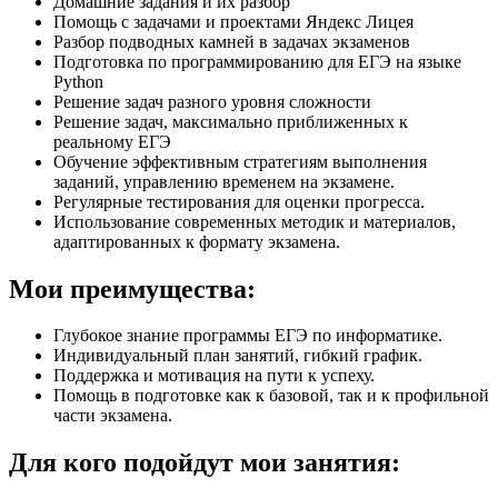
Домашние задания и их разбор
Помощь с задачами и проектами Яндекс Лицея
Разбор подводных камней в задачах экзаменов
Подготовка по программированию для ЕГЭ на языке
Python
Решение задач разного уровня сложности
Решение задач, максимально приближенных к
реальному ЕГЭ
Обучение эффективным стратегиям выполнения
заданий, управлению временем на экзамене.
Регулярные тестирования для оценки прогресса.
Использование современных методик и материалов,
адаптированных к формату экзамена.
Мои преимущества:
Глубокое знание программы ЕГЭ по информатике.
Индивидуальный план занятий, гибкий график.
Поддержка и мотивация на пути к успеху.
Помощь в подготовке как к базовой, так и к профильной
части экзамена.
Для кого подойдут мои занятия: