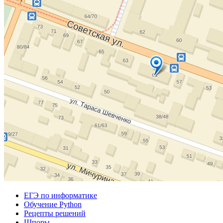
ЕГЭ по информатике
Обучение Python
Рецепты решений
Шпоры