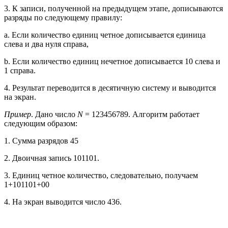
3. К записи, полученной на предыдущем этапе, дописываются
разряды по следующему правилу:
a. Если количество единиц четное дописывается единица
слева и два нуля справа,
b. Если количество единиц нечетное дописывается 10 слева и
1 справа.
4. Результат переводится в десятичную систему и выводится
на экран.
Пример
. Дано число
N
= 123456789. Алгоритм работает
следующим образом:
1. Сумма разрядов 45
2. Двоичная запись 101101.
3. Единиц четное количество, следовательно, получаем
1+101101+00
4. На экран выводится число 436.