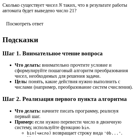
Сколько существует чисел
N
таких, что в результате работы
автомата будет выведено число 21?
Посмотреть ответ
Подсказки
Шаг 1. Внимательное чтение вопроса
Что делать:
внимательно прочтите условие и
сформулируйте пошаговый алгоритм преобразования
чисел, необходимых для решения задачи.
Цель:
понять, какие действия нужно выполнить с
числами (например, преобразование систем счисления).
Шаг 2. Реализация первого пункта алгоритма
Что делать:
начните писать программу, реализуя
первый шаг.
Пример:
если нужно перевести число в двоичную
систему, используйте функцию
.
bin
возвращает строку вида
.
bin(число)
'0b...'