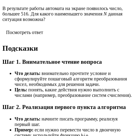
В результате работы автомата на экране появилось число,
большее 516. Для какого наименьшего значения
N
данная
ситуация возможна?
Посмотреть ответ
Подсказки
Шаг 1. Внимательное чтение вопроса
Что делать:
внимательно прочтите условие и
сформулируйте пошаговый алгоритм преобразования
чисел, необходимых для решения задачи.
Цель:
понять, какие действия нужно выполнить с
числами (например, преобразование систем счисления).
Шаг 2. Реализация первого пункта алгоритма
Что делать:
начните писать программу, реализуя
первый шаг.
Пример:
если нужно перевести число в двоичную
систему, используйте функцию
.
bin