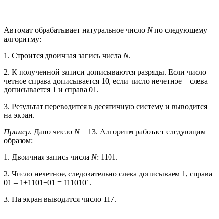
Автомат обрабатывает натуральное число
N
по следующему
алгоритму:
1. Строится двоичная запись числа
N
.
2. К полученной записи дописываются разряды. Если число
четное справа дописывается 10, если число нечетное – слева
дописывается 1 и справа 01.
3. Результат переводится в десятичную систему и выводится
на экран.
Пример
. Дано число
N
= 13. Алгоритм работает следующим
образом:
1. Двоичная запись числа
N
: 1101.
2. Число нечетное, следовательно слева дописываем 1, справа
01 – 1+1101+01 = 1110101.
3. На экран выводится число 117.