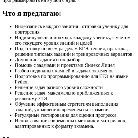
программировать на Python с нуля.
Что я предлагаю:
Видеозапись каждого занятия - отправка ученику для
повторения
Индивидуальный подход к каждому ученику, с учетом
его текущего уровня знаний и целей.
Подготовку по всем разделам ЕГЭ: теория, практика,
решение типовых заданий и тренировочных вариантов.
Домашние задания и их разбор
Помощь с задачами и проектами Яндекс Лицея
Разбор подводных камней в задачах экзаменов
Подготовка по программированию для ЕГЭ на языке
Python
Решение задач разного уровня сложности
Решение задач, максимально приближенных к
реальному ЕГЭ
Обучение эффективным стратегиям выполнения
заданий, управлению временем на экзамене.
Регулярные тестирования для оценки прогресса.
Использование современных методик и материалов,
адаптированных к формату экзамена.