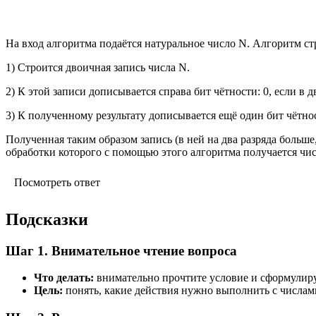
На вход алгоритма подаётся натуральное число N. Алгоритм с
1) Строится двоичная запись числа N.
2) К этой записи дописывается справа бит чётности: 0, если в 
3) К полученному результату дописывается ещё один бит чётно
Полученная таким образом запись (в ней на два разряда больш
обработки которого с помощью этого алгоритма получается числ
Посмотреть ответ
Подсказки
Шаг 1. Внимательное чтение вопроса
Что делать:
внимательно прочтите условие и сформулиру
Цель:
понять, какие действия нужно выполнить с числами