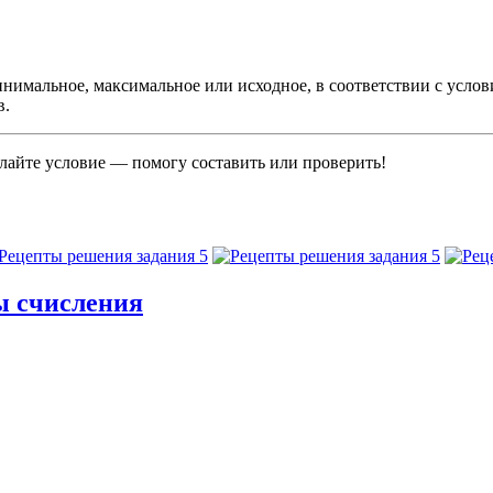
нимальное, максимальное или исходное, в соответствии с услов
в.
айте условие — помогу составить или проверить!
мы счисления