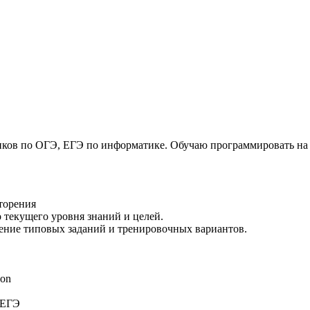
ков по ОГЭ, ЕГЭ по информатике. Обучаю программировать на P
вторения
 текущего уровня знаний и целей.
шение типовых заданий и тренировочных вариантов.
hon
 ЕГЭ