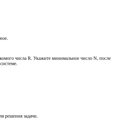
ное.
искомого числа R. Укажите минимальное число N, после
 системе.
я решения задачи.