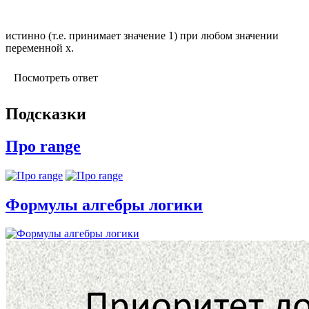
истинно (т.е. принимает значение 1) при любом значении
переменной х.
Посмотреть ответ
Подсказки
Про range
Формулы алгебры логики