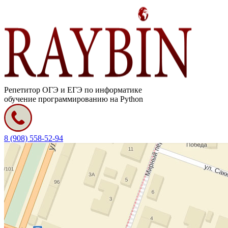
Репетитор ОГЭ и ЕГЭ по информатике
обучение программированию на Python
8 (908) 558-52-94