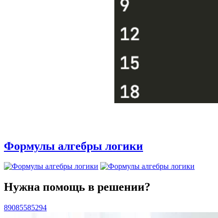
Формулы алгебры логики
Нужна помощь в решении?
89085585294