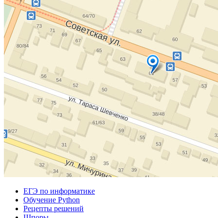
ЕГЭ по информатике
Обучение Python
Рецепты решений
Шпоры