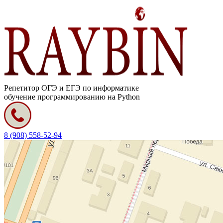
Репетитор ОГЭ и ЕГЭ по информатике
обучение программированию на Python
8 (908) 558-52-94