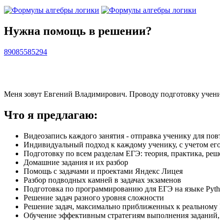
Нужна помощь в решении?
89085585294
Меня зовут Евгений Владимирович. Проводу подготовку учени
Что я предлагаю:
Видеозапись каждого занятия - отправка ученику для по
Индивидуальный подход к каждому ученику, с учетом его
Подготовку по всем разделам ЕГЭ: теория, практика, ре
Домашние задания и их разбор
Помощь с задачами и проектами Яндекс Лицея
Разбор подводных камней в задачах экзаменов
Подготовка по программированию для ЕГЭ на языке Pyt
Решение задач разного уровня сложности
Решение задач, максимально приближенных к реальному
Обучение эффективным стратегиям выполнения заданий,