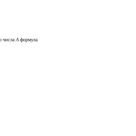
о числа
А
формула