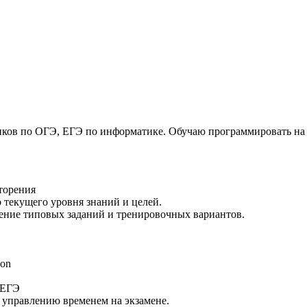
ков по ОГЭ, ЕГЭ по информатике. Обучаю программировать на P
вторения
 текущего уровня знаний и целей.
шение типовых заданий и тренировочных вариантов.
hon
 ЕГЭ
 управлению временем на экзамене.