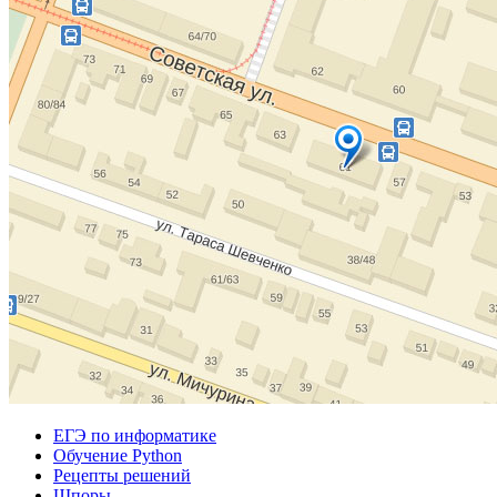
ЕГЭ по информатике
Обучение Python
Рецепты решений
Шпоры