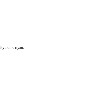
ython с нуля.