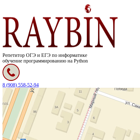
Репетитор ОГЭ и ЕГЭ по информатике
обучение программированию на Python
8 (908) 558-52-94