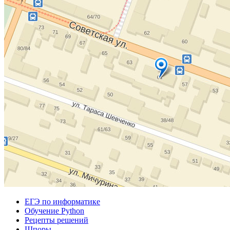
ЕГЭ по информатике
Обучение Python
Рецепты решений
Шпоры