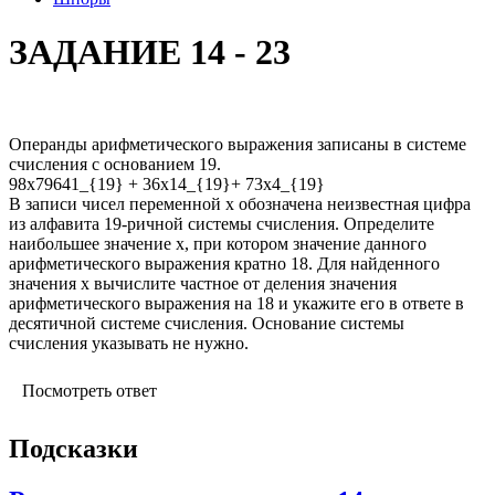
ЗАДАНИЕ 14 - 23
Операнды арифметического выражения записаны в системе
счисления с основанием 19.
98x79641_{19} + 36x14_{19}+ 73x4_{19}
В записи чисел переменной x обозначена неизвестная цифра
из алфавита 19-ричной системы счисления. Определите
наибольшее значение x, при котором значение данного
арифметического выражения кратно 18. Для найденного
значения x вычислите частное от деления значения
арифметического выражения на 18 и укажите его в ответе в
десятичной системе счисления. Основание системы
счисления указывать не нужно.
Посмотреть ответ
Подсказки