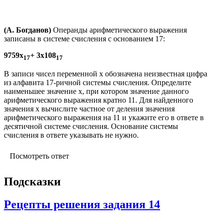
(А. Богданов)
Операнды арифметического выражения
записаны в системе счисления с основанием 17:
9759x
+ 3x108
17
17
В записи чисел переменной x обозначена неизвестная цифра
из алфавита 17-ричной системы счисления. Определите
наименьшее значение x, при котором значение данного
арифметического выражения кратно 11. Для найденного
значения x вычислите частное от деления значения
арифметического выражения на 11 и укажите его в ответе в
десятичной системе счисления. Основание системы
счисления в ответе указывать не нужно.
Посмотреть ответ
Подсказки
Рецепты решения задания 14