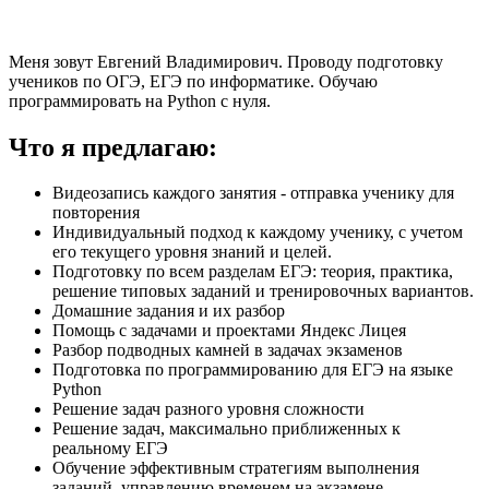
Меня зовут Евгений Владимирович. Проводу подготовку
учеников по ОГЭ, ЕГЭ по информатике. Обучаю
программировать на Python с нуля.
Что я предлагаю:
Видеозапись каждого занятия - отправка ученику для
повторения
Индивидуальный подход к каждому ученику, с учетом
его текущего уровня знаний и целей.
Подготовку по всем разделам ЕГЭ: теория, практика,
решение типовых заданий и тренировочных вариантов.
Домашние задания и их разбор
Помощь с задачами и проектами Яндекс Лицея
Разбор подводных камней в задачах экзаменов
Подготовка по программированию для ЕГЭ на языке
Python
Решение задач разного уровня сложности
Решение задач, максимально приближенных к
реальному ЕГЭ
Обучение эффективным стратегиям выполнения
заданий, управлению временем на экзамене.