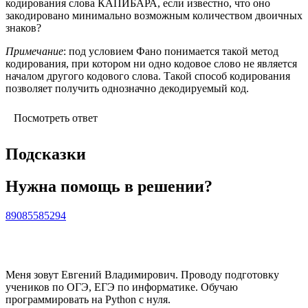
кодирования слова КАПИБАРА, если известно, что оно
закодировано минимально возможным количеством двоичных
знаков?
Примечание
: под условием Фано понимается такой метод
кодирования, при котором ни одно кодовое слово не является
началом другого кодового слова. Такой способ кодирования
позволяет получить однозначно декодируемый код.
Посмотреть ответ
Подсказки
Нужна помощь в решении?
89085585294
Меня зовут Евгений Владимирович. Проводу подготовку
учеников по ОГЭ, ЕГЭ по информатике. Обучаю
программировать на Python с нуля.