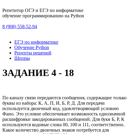
Репетитор ОГЭ и ЕГЭ по информатике
обучение программированию на Python
8 (908) 558-52-94
ЕГЭ по информатике
Обучение Python
Рецепты решений
Шпоры
ЗАДАНИЕ 4 - 18
По каналу связи передаются сообщения, содержащие только
буквы из набора: К, А, П, И, Б, Р, Д. Для передачи
используется двоичный код, удовлетворяющий условию
Фано. Это условие обеспечивает возможность однозначной
расшифровки закодированных сообщений. Для букв Б, Р, К
используются кодовые слова 00, 100 и 111, соответственно.
Какое количество двоичных знаков потребуется для