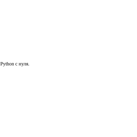
ython с нуля.