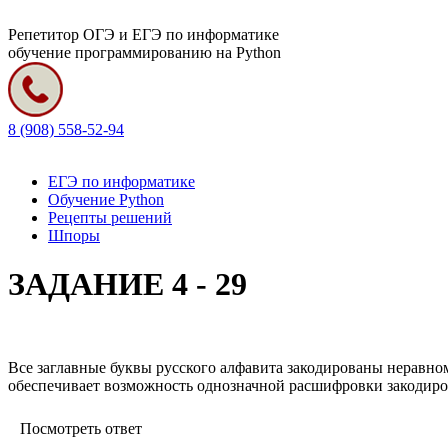
Репетитор ОГЭ и ЕГЭ по информатике
обучение программированию на Python
8 (908) 558-52-94
ЕГЭ по информатике
Обучение Python
Рецепты решений
Шпоры
ЗАДАНИЕ 4 - 29
Все заглавные буквы русского алфавита закодированы неравном
обеспечивает возможность однозначной расшифровки закодиро
Посмотреть ответ