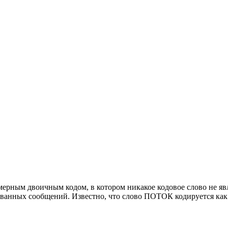
ерным двоичным кодом, в котором никакое кодовое слово не явл
ванных сообщений. Известно, чт
о слово ПОТОК кодируется как 