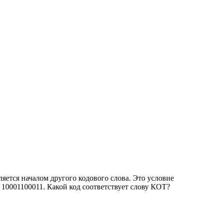
яется началом другого кодового слова. Это условие
10001100011. Какой код соответствует слову КОТ?