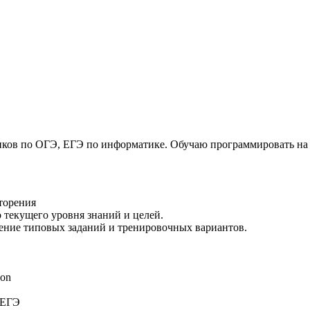
ков по ОГЭ, ЕГЭ по информатике. Обучаю программировать на P
вторения
 текущего уровня знаний и целей.
шение типовых заданий и тренировочных вариантов.
hon
 ЕГЭ