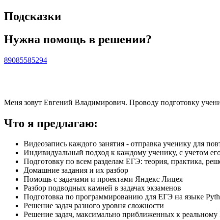
Подсказки
Нужна помощь в решении?
89085585294
Меня зовут Евгений Владимирович. Проводу подготовку учени
Что я предлагаю:
Видеозапись каждого занятия - отправка ученику для по
Индивидуальный подход к каждому ученику, с учетом его
Подготовку по всем разделам ЕГЭ: теория, практика, ре
Домашние задания и их разбор
Помощь с задачами и проектами Яндекс Лицея
Разбор подводных камней в задачах экзаменов
Подготовка по программированию для ЕГЭ на языке Pyt
Решение задач разного уровня сложности
Решение задач, максимально приближенных к реальному