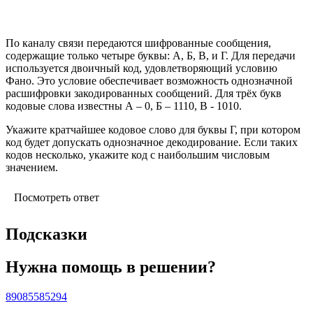
По каналу связи передаются шифрованные сообщения,
содержащие только четыре буквы: А, Б, В, и Г. Для передачи
используется двоичный код, удовлетворяющий условию
Фано. Это условие обеспечивает возможность однозначной
расшифровки закодированных сообщений. Для трёх букв
кодовые слова известны А – 0, Б – 1110, В - 1010.
Укажите кратчайшее кодовое слово для буквы Г, при котором
код будет допускать однозначное декодирование. Если таких
кодов несколько, укажите код с наибольшим числовым
значением.
Посмотреть ответ
Подсказки
Нужна помощь в решении?
89085585294