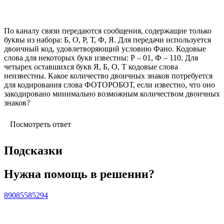
По каналу связи передаются сообщения, содержащие только
буквы из набора: Б, О, Р, Т, Ф, Я. Для передачи используется
двоичный код, удовлетворяющий условию Фано. Кодовые
слова для некоторых букв известны: Р – 01, Ф – 110. Для
четырех оставшихся букв Я, Б, О, Т кодовые слова
неизвестны. Какое количество двоичных знаков потребуется
для кодирования слова ФОТОРОБОТ, если известно, что оно
закодировано минимально возможным количеством двоичных
знаков?
Посмотреть ответ
Подсказки
Нужна помощь в решении?
89085585294