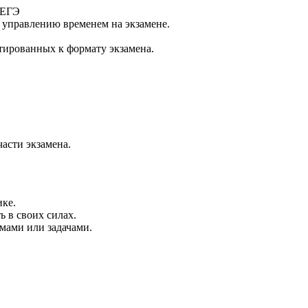
 ЕГЭ
 управлению временем на экзамене.
тированных к формату экзамена.
части экзамена.
ке.
ь в своих силах.
мами или задачами.