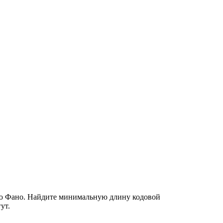
ию Фано. Найдите минимальную длину кодовой
ут.