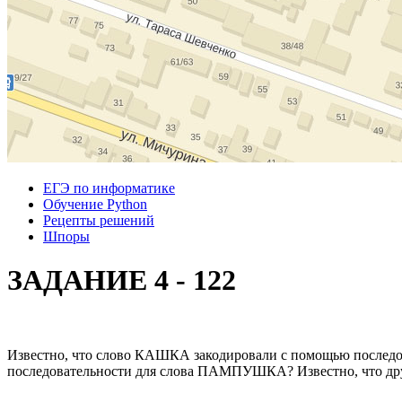
ЕГЭ по информатике
Обучение Python
Рецепты решений
Шпоры
ЗАДАНИЕ 4 - 122
Известно, что слово КАШКА закодировали с помощью последов
последовательности для слова ПАМПУШКА? Известно, что друг