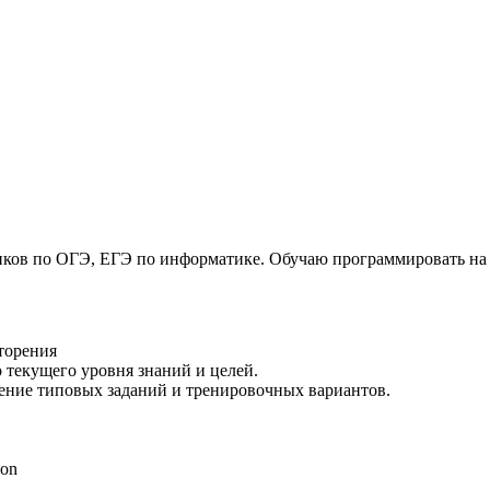
ков по ОГЭ, ЕГЭ по информатике. Обучаю программировать на P
вторения
 текущего уровня знаний и целей.
шение типовых заданий и тренировочных вариантов.
hon