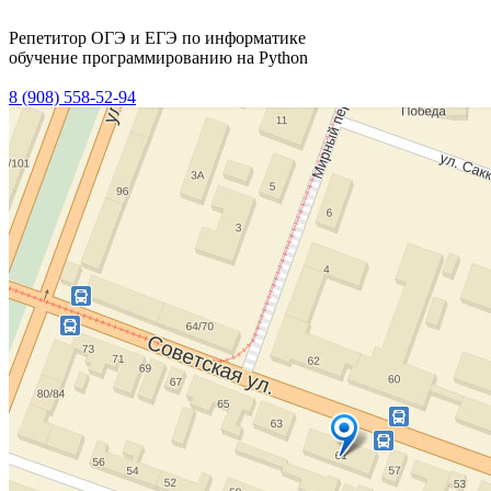
Репетитор ОГЭ и ЕГЭ по информатике
обучение программированию на Python
8 (908) 558-52-94