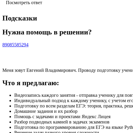
Посмотреть ответ
Подсказки
Нужна помощь в решении?
89085585294
Меня зовут Евгений Владимирович. Проводу подготовку учени
Что я предлагаю:
Видеозапись каждого занятия - отправка ученику для по
Индивидуальный подход к каждому ученику, с учетом его
Подготовку по всем разделам ЕГЭ: теория, практика, ре
Домашние задания и их разбор
Помощь с задачами и проектами Яндекс Лицея
Разбор подводных камней в задачах экзаменов
Подготовка по программированию для ЕГЭ на языке Pyt
Решение задач разного уровня сложности