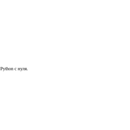
ython с нуля.