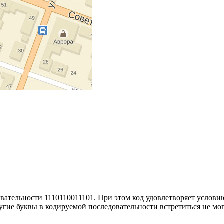
ательности 1110110011101. При этом код удовлетворяет услов
ие буквы в кодируемой последовательности встретиться не мог