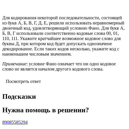
Для кодирования некоторой последовательности, состоящей
из букв А, Б, В, Г, Д, Е, решили использовать неравномерный
двоичный код, удовлетворяющий условию Фано. Для букв А,
Б, В, Г использовали соответственно кодовые слова 00, 01,
110, 111. Укажите кратчайшее возможное кодовое слово для
буквы Д, при котором код будет допускать однозначное
декодирование. Если таких кодов несколько, укажите код с
наименьшим числовым значением.
Примечание
: условие Фано означает что ни одно кодовое
слово не является началом другого кодового слова.
Посмотреть ответ
Подсказки
Нужна помощь в решении?
89085585294