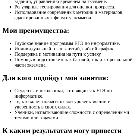
заданий, управлению временем на экзамене.
Регулярные тестирования для оценки прогресса.
Использование современных методик и материалов,
адаптированных к формату экзамена.
Мои преимущества:
Глубокое знание программы ЕГЭ по информатике.
Индивидуальный план занятий, гибкий график.
Поддержка и мотивация на пути к успеху.
Помощь в подготовке как к базовой, так и к профильной
части экзамена.
Для кого подойдут мои занятия:
Студенты и школьники, готовящиеся к ЕГЭ по
информатике.
Те, кто хочет повысить свой уровень знаний и
уверенность в своих силах.
Ученики, испытывающие сложности с определенными
темами или задачами.
К каким результатам могу привести