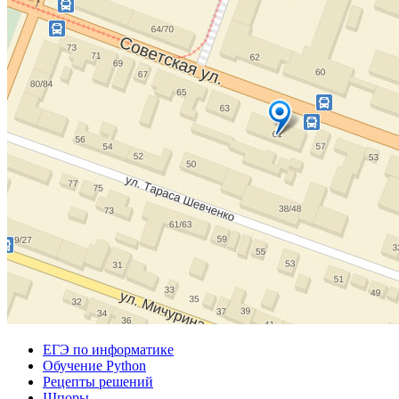
ЕГЭ по информатике
Обучение Python
Рецепты решений
Шпоры