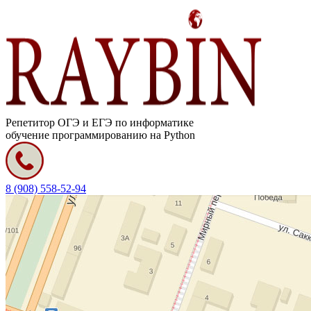
Репетитор ОГЭ и ЕГЭ по информатике
обучение программированию на Python
8 (908) 558-52-94