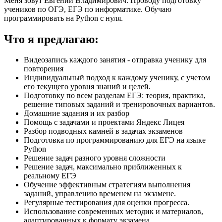
Меня зовут Евгений Владимирович. Проводу подготовку
учеников по ОГЭ, ЕГЭ по информатике. Обучаю
программировать на Python с нуля.
Что я предлагаю:
Видеозапись каждого занятия - отправка ученику для
повторения
Индивидуальный подход к каждому ученику, с учетом
его текущего уровня знаний и целей.
Подготовку по всем разделам ЕГЭ: теория, практика,
решение типовых заданий и тренировочных вариантов.
Домашние задания и их разбор
Помощь с задачами и проектами Яндекс Лицея
Разбор подводных камней в задачах экзаменов
Подготовка по программированию для ЕГЭ на языке
Python
Решение задач разного уровня сложности
Решение задач, максимально приближенных к
реальному ЕГЭ
Обучение эффективным стратегиям выполнения
заданий, управлению временем на экзамене.
Регулярные тестирования для оценки прогресса.
Использование современных методик и материалов,
адаптированных к формату экзамена.