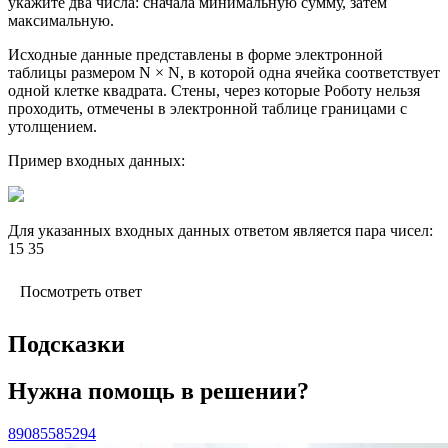
укажите два числа: сначала минимальную сумму, затем
максимальную.
Исходные данные представлены в форме электронной
таблицы размером N × N, в которой одна ячейка соответствует
одной клетке квадрата. Стены, через которые Роботу нельзя
проходить, отмечены в электронной таблице границами с
утолщением.
Пример входных данных:
Для указанных входных данных ответом является пара чисел:
15 35
Посмотреть ответ
Подсказки
Нужна помощь в решении?
89085585294