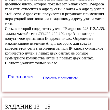
двоичное число, которое показывает, какая часть IP-адреса
узла сети относится к адресу сети, а какая – к адресу узла в
этой сети. Адрес сети получается в результате применения
поразрядной конъюнкции к заданному адресу узла и маске
сети.
Сеть, в которой содержится узел с IP-адресом 248.112.A.35,
задана маской сети 255.255.255.240, где A - некоторое
допустимое для записи IP-адреса число. Определите
максимальное значение A, для которого для всех IP-
адресов этой сети в двоичной записи IP-адреса суммарное
количество нулей в левых двух байтах не больше
суммарного количества нулей в правых двух байтах.
В ответе укажите только число.
Показать ответ
Помощь с решением
ЗАДАНИЕ 13 - 15