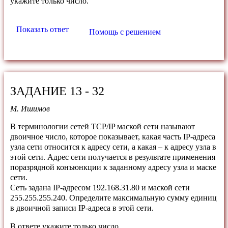
укажите только число.
Показать ответ
Помощь с решением
ЗАДАНИЕ 13 - 32
М. Ишимов
В терминологии сетей TCP/IP маской сети называют
двоичное число, которое показывает, какая часть IP-адреса
узла сети относится к адресу сети, а какая – к адресу узла в
этой сети. Адрес сети получается в результате применения
поразрядной конъюнкции к заданному адресу узла и маске
сети.
Сеть задана IP-адресом 192.168.31.80 и маской сети
255.255.255.240. Определите максимальную сумму единиц
в двоичной записи IP-адреса в этой сети.
В ответе укажите только число.