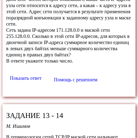
узла сети относится к адресу сети, а какая – к адресу узла в
этой сети. Адрес сети получается в результате применения
поразрядной конъюнкции к заданному адресу узла и маске
сети.
Сеть задана IP-адресом 171.128.0.0 и маской сети
255.128.0.0. Сколько в этой сети IP-адресов, для которых в
двоичной записи IP-адреса суммарное количество единиц
в левых двух байтах меньше суммарного количества
единиц в правых двух байтах?
В ответе укажите только число.
Показать ответ
Помощь с решением
ЗАДАНИЕ 13 - 14
М. Ишимов
В терминологии сетей TCP/IP маской сети называют