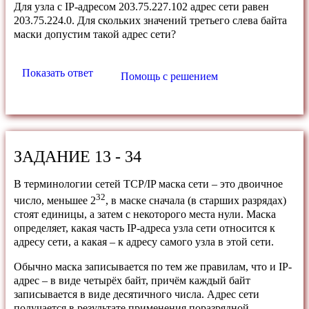
Для узла с IP-адресом 203.75.227.102 адрес сети равен
203.75.224.0. Для скольких значений третьего слева байта
маски допустим такой адрес сети?
Показать ответ
Помощь с решением
ЗАДАНИЕ 13 - 34
В терминологии сетей TCP/IP маска сети – это двоичное
32
число, меньшее 2
, в маске сначала (в старших разрядах)
стоят единицы, а затем с некоторого места нули. Маска
определяет, какая часть IP-адреса узла сети относится к
адресу сети, а какая – к адресу самого узла в этой сети.
Обычно маска записывается по тем же правилам, что и IP-
адрес – в виде четырёх байт, причём каждый байт
записывается в виде десятичного числа. Адрес сети
получается в результате применения поразрядной