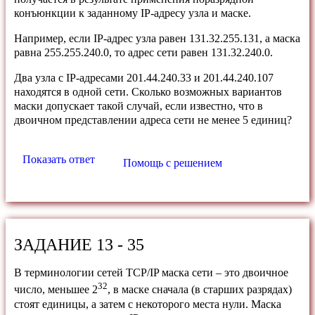
конъюнкции к заданному IP-адресу узла и маске.
Например, если IP-адрес узла равен 131.32.255.131, а маска
равна 255.255.240.0, то адрес сети равен 131.32.240.0.
Два узла с IP-адресами 201.44.240.33 и 201.44.240.107
находятся в одной сети. Сколько возможных вариантов
маски допускает такой случай, если известно, что в
двоичном представлении адреса сети не менее 5 единиц?
Показать ответ
Помощь с решением
ЗАДАНИЕ 13 - 35
В терминологии сетей TCP/IP маска сети – это двоичное
32
число, меньшее 2
, в маске сначала (в старших разрядах)
стоят единицы, а затем с некоторого места нули. Маска