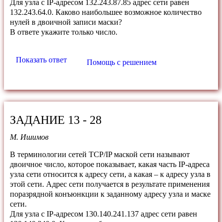
Для узла с IP-адресом 132.243.87.85 адрес сети равен
132.243.64.0. Каково наибольшее возможное количество
нулей в двоичной записи маски?
В ответе укажите только число.
Показать ответ
Помощь с решением
ЗАДАНИЕ 13 - 28
М. Ишимов
В терминологии сетей TCP/IP маской сети называют
двоичное число, которое показывает, какая часть IP-адреса
узла сети относится к адресу сети, а какая – к адресу узла в
этой сети. Адрес сети получается в результате применения
поразрядной конъюнкции к заданному адресу узла и маске
сети.
Для узла с IP-адресом 130.140.241.137 адрес сети равен