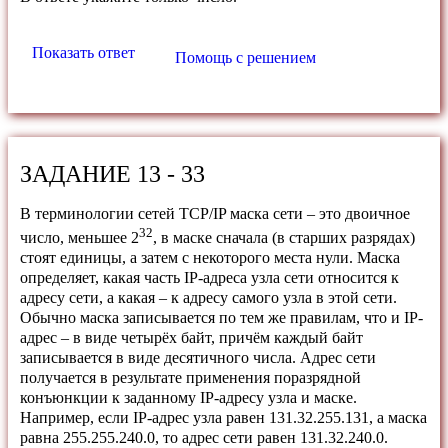
Показать ответ
Помощь с решением
ЗАДАНИЕ 13 - 33
В терминологии сетей TCP/IP маска сети – это двоичное
32
число, меньшее 2
, в маске сначала (в старших разрядах)
стоят единицы, а затем с некоторого места нули. Маска
определяет, какая часть IP-адреса узла сети относится к
адресу сети, а какая – к адресу самого узла в этой сети.
Обычно маска записывается по тем же правилам, что и IP-
адрес – в виде четырёх байт, причём каждый байт
записывается в виде десятичного числа. Адрес сети
получается в результате применения поразрядной
конъюнкции к заданному IP-адресу узла и маске.
Например, если IP-адрес узла равен 131.32.255.131, а маска
равна 255.255.240.0, то адрес сети равен 131.32.240.0.