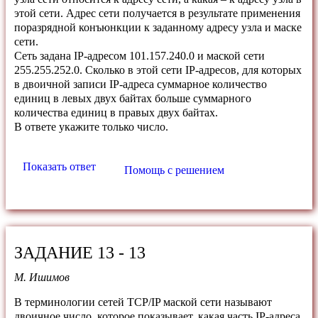
этой сети. Адрес сети получается в результате применения
поразрядной конъюнкции к заданному адресу узла и маске
сети.
Сеть задана IP-адресом 101.157.240.0 и маской сети
255.255.252.0. Сколько в этой сети IP-адресов, для которых
в двоичной записи IP-адреса суммарное количество
единиц в левых двух байтах больше суммарного
количества единиц в правых двух байтах.
В ответе укажите только число.
Показать ответ
Помощь с решением
ЗАДАНИЕ 13 - 13
М. Ишимов
В терминологии сетей TCP/IP маской сети называют
двоичное число, которое показывает, какая часть IP-адреса