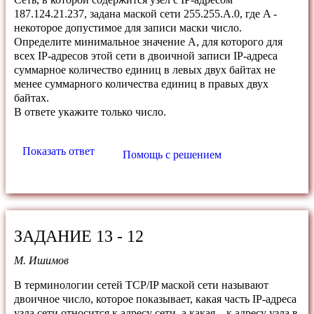
187.124.21.237, задана маской сети 255.255.A.0, где A -
некоторое допустимое для записи маски число.
Определите минимальное значение A, для которого для
всех IP-адресов этой сети в двоичной записи IP-адреса
суммарное количество единиц в левых двух байтах не
менее суммарного количества единиц в правых двух
байтах.
В ответе укажите только число.
Показать ответ
Помощь с решением
ЗАДАНИЕ 13 - 12
М. Ишимов
В терминологии сетей TCP/IP маской сети называют
двоичное число, которое показывает, какая часть IP-адреса
узла сети относится к адресу сети, а какая – к адресу узла в