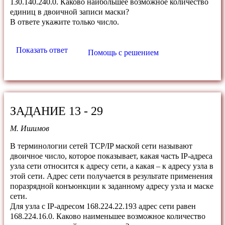
130.140.240.0. Каково наибольшее возможное количество
единиц в двоичной записи маски?
В ответе укажите только число.
Показать ответ
Помощь с решением
ЗАДАНИЕ 13 - 29
М. Ишимов
В терминологии сетей TCP/IP маской сети называют
двоичное число, которое показывает, какая часть IP-адреса
узла сети относится к адресу сети, а какая – к адресу узла в
этой сети. Адрес сети получается в результате применения
поразрядной конъюнкции к заданному адресу узла и маске
сети.
Для узла с IP-адресом 168.224.22.193 адрес сети равен
168.224.16.0. Каково наименьшее возможное количество