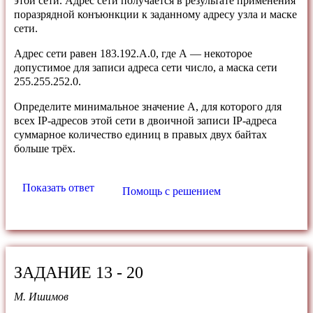
этой сети. Адрес сети получается в результате применения
поразрядной конъюнкции к заданному адресу узла и маске
сети.
Адрес сети равен 183.192.A.0, где А — некоторое
допустимое для записи адреса сети число, а маска сети
255.255.252.0.
Определите минимальное значение А, для которого для
всех IP-адресов этой сети в двоичной записи IP-адреса
суммарное количество единиц в правых двух байтах
больше трёх.
Показать ответ
Помощь с решением
ЗАДАНИЕ 13 - 20
М. Ишимов