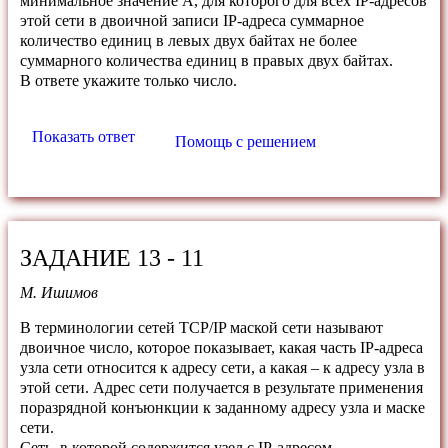
минимальное значение A, для которого для всех IP-адресов
этой сети в двоичной записи IP-адреса суммарное
количество единиц в левых двух байтах не более
суммарного количества единиц в правых двух байтах.
В ответе укажите только число.
Показать ответ
Помощь с решением
ЗАДАНИЕ 13 - 11
М. Ишимов
В терминологии сетей TCP/IP маской сети называют
двоичное число, которое показывает, какая часть IP-адреса
узла сети относится к адресу сети, а какая – к адресу узла в
этой сети. Адрес сети получается в результате применения
поразрядной конъюнкции к заданному адресу узла и маске
сети.
Сеть, в которой содержится узел с IP-адресом